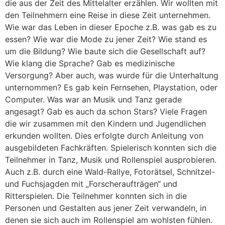
die aus der Zeit des Mittelalter erzählen. Wir wollten mit
den Teilnehmern eine Reise in diese Zeit unternehmen.
Wie war das Leben in dieser Epoche z.B. was gab es zu
essen? Wie war die Mode zu jener Zeit? Wie stand es
um die Bildung? Wie baute sich die Gesellschaft auf?
Wie klang die Sprache? Gab es medizinische
Versorgung? Aber auch, was wurde für die Unterhaltung
unternommen? Es gab kein Fernsehen, Playstation, oder
Computer. Was war an Musik und Tanz gerade
angesagt? Gab es auch da schon Stars? Viele Fragen
die wir zusammen mit den Kindern und Jugendlichen
erkunden wollten. Dies erfolgte durch Anleitung von
ausgebildeten Fachkräften. Spielerisch konnten sich die
Teilnehmer in Tanz, Musik und Rollenspiel ausprobieren.
Auch z.B. durch eine Wald-Rallye, Fotorätsel, Schnitzel-
und Fuchsjagden mit „Forscheraufträgen“ und
Ritterspielen. Die Teilnehmer konnten sich in die
Personen und Gestalten aus jener Zeit verwandeln, in
denen sie sich auch im Rollenspiel am wohlsten fühlen.