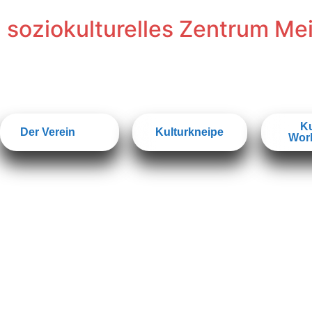
Inhalt
springen
soziokulturelles Zentrum Me
Ku
Der Verein
Kulturkneipe
Wor