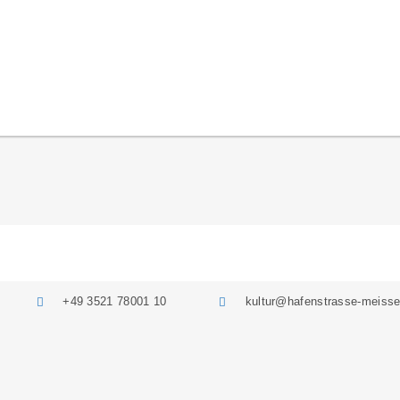
+49 3521 78001 10
kultur@hafenstrasse-meisse