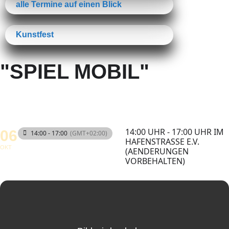
alle Termine auf einen Blick
Kunstfest
"SPIEL MOBIL"
14:00 UHR - 17:00 UHR IM
06
14:00 - 17:00
(GMT+02:00)
HAFENSTRASSE E.V.
OKT
(AENDERUNGEN
VORBEHALTEN)