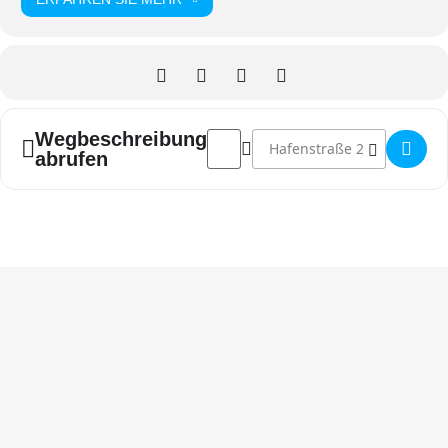
Adresse - "Spiel Mobil" []
Zieladresse - "Spiel Mobil" []
Wegbeschreibung
abrufen