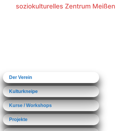
soziokulturelles Zentrum Meißen
Der Verein
Kulturkneipe
Kurse / Workshops
Projekte