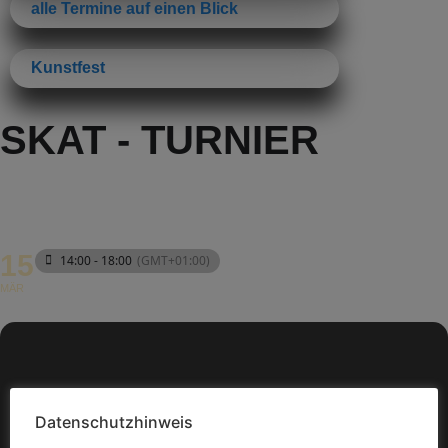
alle Termine auf einen Blick
Kunstfest
SKAT - TURNIER
15
14:00 - 18:00
(GMT+01:00)
MÄR
Datenschutzhinweis