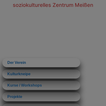
soziokulturelles Zentrum Meißen
Der Verein
Kulturkneipe
Kurse / Workshops
Projekte