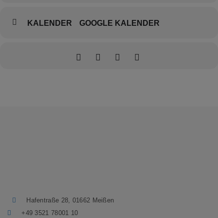
7508988
KALENDER
GOOGLE KALENDER
oder in der Kulturkneipe.
Hafentraße 28, 01662 Meißen
+49 3521 78001 10