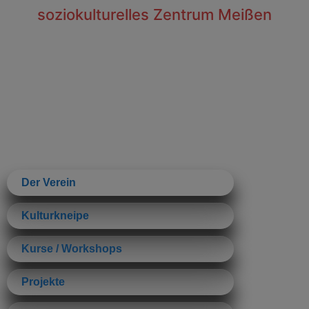
soziokulturelles Zentrum Meißen
Der Verein
Kulturkneipe
Kurse / Workshops
Projekte