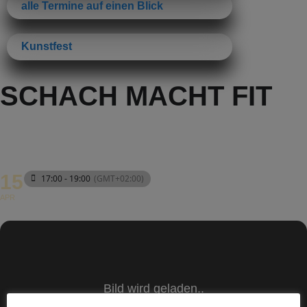
alle Termine auf einen Blick
Kunstfest
SCHACH MACHT FIT
15
17:00 - 19:00
(GMT+02:00)
APR