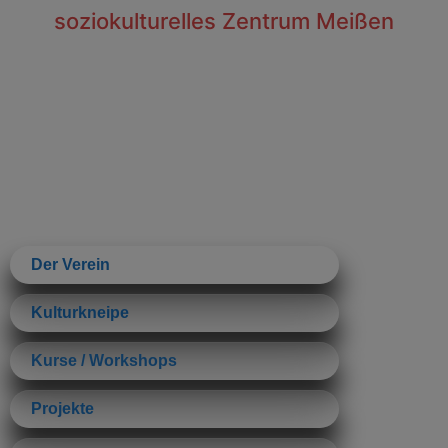
soziokulturelles Zentrum Meißen
Der Verein
Kulturkneipe
Kurse / Workshops
Projekte