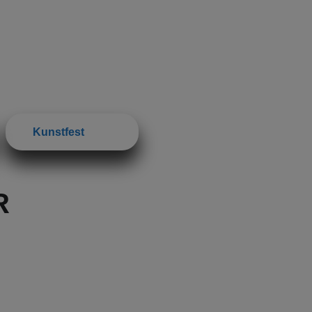
Kunstfest
R