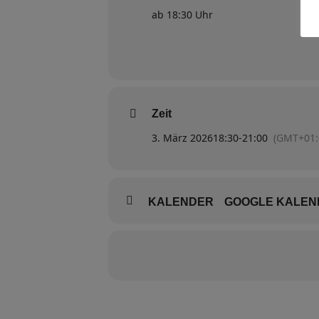
ab 18:30 Uhr
Zeit
3. März 2026
18:30
-
21:00
(GMT+01:
KALENDER
GOOGLE KALEN