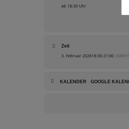
ab 18:30 Uhr
Zeit
3. Februar 2026
18:30
-
21:00
(GMT+
KALENDER
GOOGLE KALEN