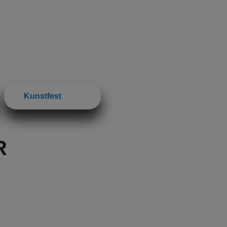
Kunstfest
R