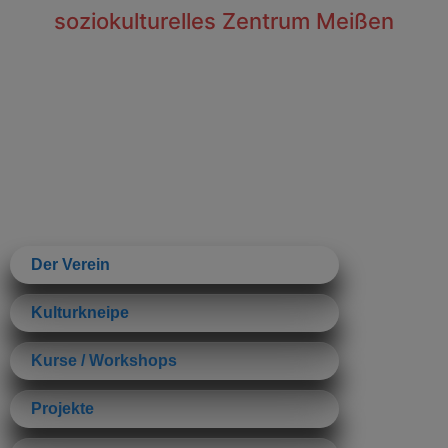
soziokulturelles Zentrum Meißen
Der Verein
Kulturkneipe
Kurse / Workshops
Projekte