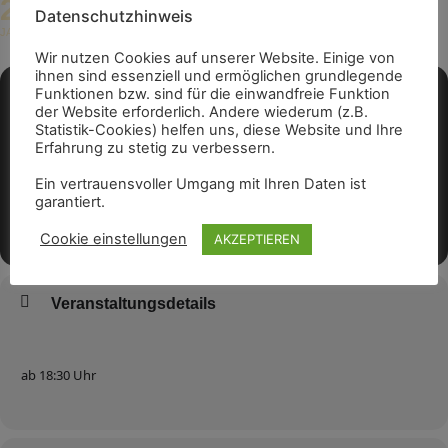
20
18:30 - 21:00
(GMT+01:00)
Datenschutzhinweis
JAN
Wir nutzen Cookies auf unserer Website. Einige von
ihnen sind essenziell und ermöglichen grundlegende
Funktionen bzw. sind für die einwandfreie Funktion
der Website erforderlich. Andere wiederum (z.B.
Statistik-Cookies) helfen uns, diese Website und Ihre
Erfahrung zu stetig zu verbessern.
Ein vertrauensvoller Umgang mit Ihren Daten ist
garantiert.
Cookie einstellungen
AKZEPTIEREN
Veranstaltungsdetails
ab 18:30 Uhr