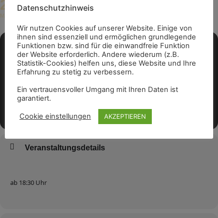
20
18:30 - 21:00
(GMT+02:00)
Datenschutzhinweis
MAI
Wir nutzen Cookies auf unserer Website. Einige von
ihnen sind essenziell und ermöglichen grundlegende
Funktionen bzw. sind für die einwandfreie Funktion
der Website erforderlich. Andere wiederum (z.B.
Statistik-Cookies) helfen uns, diese Website und Ihre
Erfahrung zu stetig zu verbessern.
Ein vertrauensvoller Umgang mit Ihren Daten ist
garantiert.
Cookie einstellungen
AKZEPTIEREN
Veranstaltungsdetails
ab 18:30 Uhr