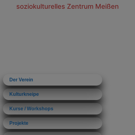
soziokulturelles Zentrum Meißen
Der Verein
Kulturkneipe
Kurse / Workshops
Projekte