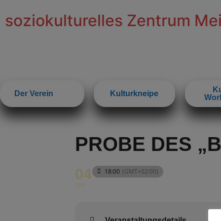
soziokulturelles Zentrum Me
Ku
Der Verein
Kulturkneipe
Wor
PROBE DES „B
04
18:00
(GMT+02:00)
APR
Veranstaltungsdetails