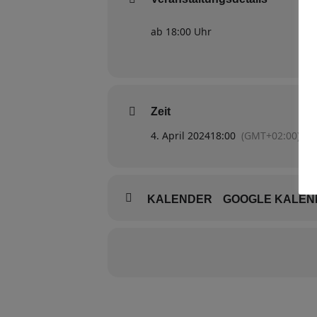
ab 18:00 Uhr
Zeit
4. April 2024
18:00
(GMT+02:00)
KALENDER
GOOGLE KALEN