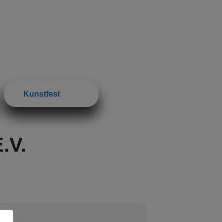
Kunstfest
.V.