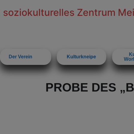
soziokulturelles Zentrum Me
Ku
Der Verein
Kulturkneipe
Wor
PROBE DES „B