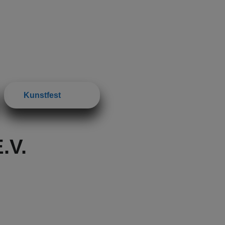
Kunstfest
.V.