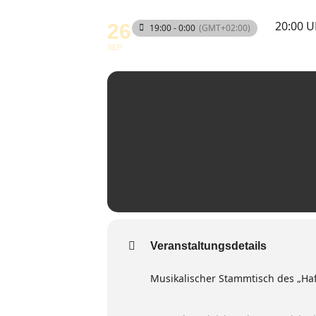
20:00 
26
19:00 - 0:00
(GMT+02:00)
SEP
Veranstaltungsdetails
Musikalischer Stammtisch des „Haf