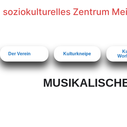
soziokulturelles Zentrum Me
Ku
Der Verein
Kulturkneipe
Wor
MUSIKALISCH