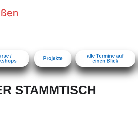
ißen
rse /
alle Termine auf
Projekte
kshops
einen Blick
ER STAMMTISCH