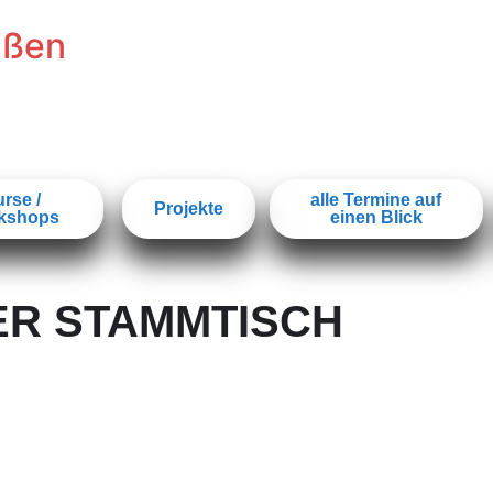
ißen
rse /
alle Termine auf
Projekte
kshops
einen Blick
ER STAMMTISCH