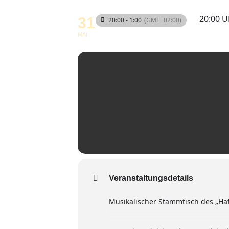
20:00 
31
20:00 - 1:00
(GMT+02:00)
MAI
Veranstaltungsdetails
Musikalischer Stammtisch des „Haf