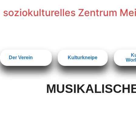
soziokulturelles Zentrum Me
Ku
Der Verein
Kulturkneipe
Wor
MUSIKALISCH