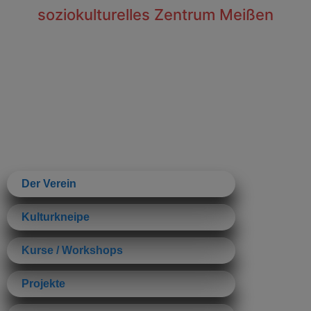
soziokulturelles Zentrum Meißen
Der Verein
Kulturkneipe
Kurse / Workshops
Projekte