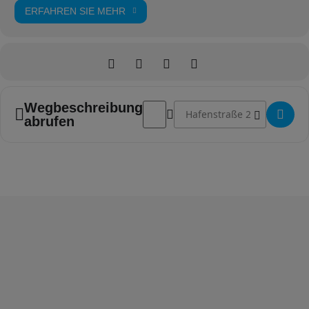
ERFAHREN SIE MEHR
Adresse - Musikalische Runde []
Zieladresse - Musikalische R
Wegbeschreibung
abrufen