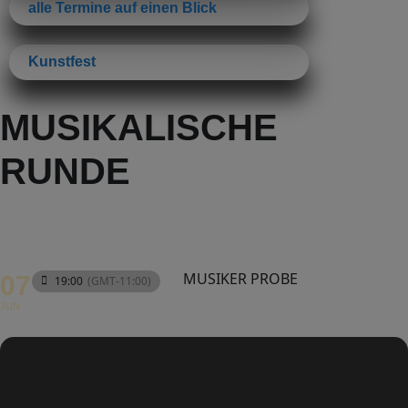
alle Termine auf einen Blick
Kunstfest
MUSIKALISCHE
RUNDE
MUSIKER PROBE
07
19:00
(GMT-11:00)
JUN