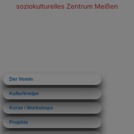
soziokulturelles Zentrum Meißen
Der Verein
Kulturkneipe
Kurse / Workshops
Projekte