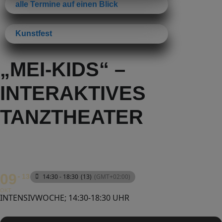
alle Termine auf einen Blick
Kunstfest
„MEI-KIDS“ –
INTERAKTIVES
TANZTHEATER
09
13
14:30 - 18:30
(13)
(GMT+02:00)
OKT
INTENSIVWOCHE; 14:30-18:30 UHR