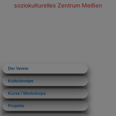
soziokulturelles Zentrum Meißen
Der Verein
Kulturkneipe
Kurse / Workshops
Projekte