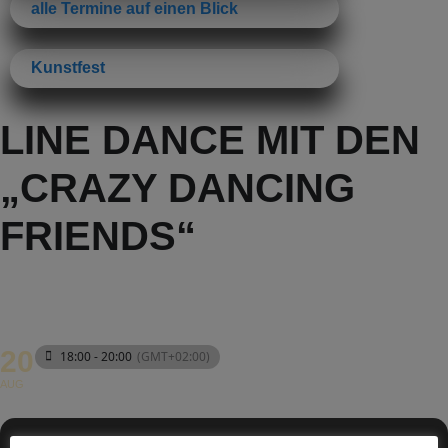
alle Termine auf einen Blick
Kunstfest
LINE DANCE MIT DEN
„CRAZY DANCING
FRIENDS“
20
18:00 - 20:00
(GMT+02:00)
AUG