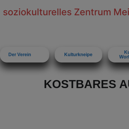
soziokulturelles Zentrum Me
Ku
Der Verein
Kulturkneipe
Wor
KOSTBARES A