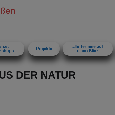
ißen
rse /
alle Termine auf
Projekte
kshops
einen Blick
US DER NATUR