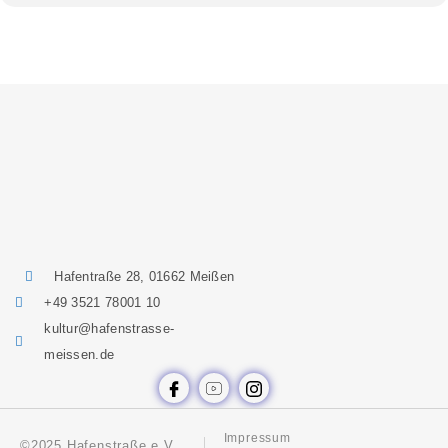
Hafentraße 28, 01662 Meißen
+49 3521 78001 10
kultur@hafenstrasse-
meissen.de
Impressum
©2025 Hafenstraße e.V.