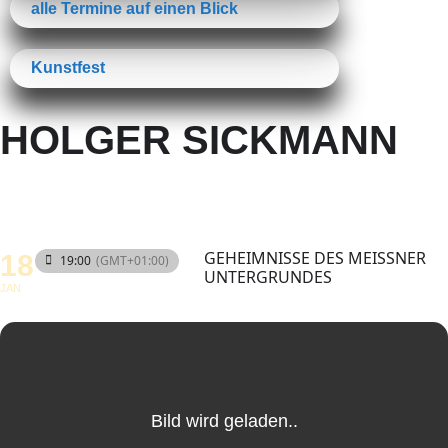
alle Termine auf einen Blick
Kunstfest
HOLGER SICKMANN
GEHEIMNISSE DES MEISSNER U
18
19:00
(GMT+01:00)
NTERGRUNDES
JAN