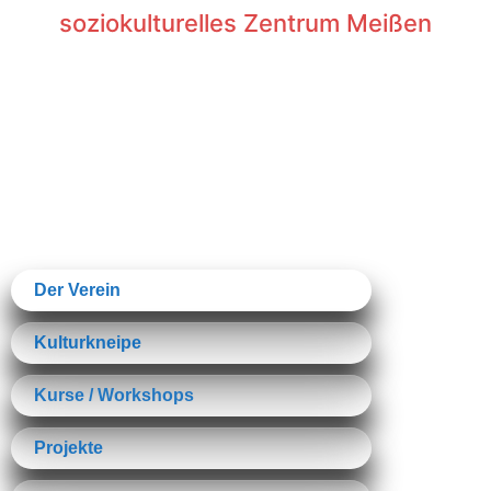
soziokulturelles Zentrum Meißen
Der Verein
Kulturkneipe
Kurse / Workshops
Projekte