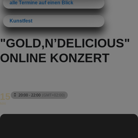
alle Termine auf einen Blick
Kunstfest
"GOLD,N’DELICIOUS"
ONLINE KONZERT
15
20:00 - 22:00
(GMT+02:00)
MAI