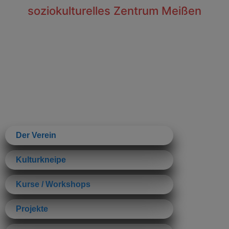
soziokulturelles Zentrum Meißen
Der Verein
Kulturkneipe
Kurse / Workshops
Projekte