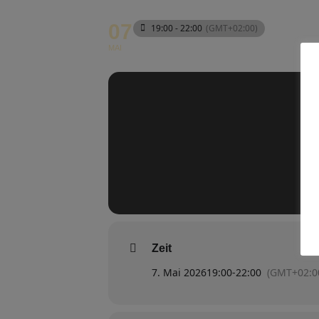
07
19:00 - 22:00
(GMT+02:00)
MAI
Zeit
7. Mai 2026
19:00
-
22:00
(GMT+02:0