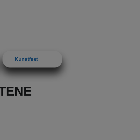
Kunstfest
TENE