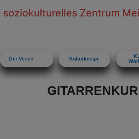
soziokulturelles Zentrum Me
Ku
Der Verein
Kulturkneipe
Wor
GITARRENKUR