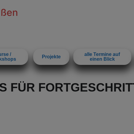
ißen
rse /
alle Termine auf
Projekte
kshops
einen Blick
S FÜR FORTGESCHRIT