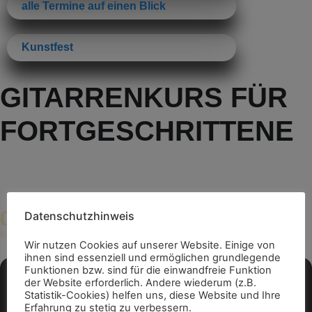
alle Termine auf einen Blick
Kunstfest
GITARRENKURS FÜR
FORTGESCHRITTENE
05
Datenschutzhinweis
19:00 - 22:00
(GMT+01:00)
MÄR
Wir nutzen Cookies auf unserer Website. Einige von
ihnen sind essenziell und ermöglichen grundlegende
Funktionen bzw. sind für die einwandfreie Funktion
der Website erforderlich. Andere wiederum (z.B.
Statistik-Cookies) helfen uns, diese Website und Ihre
Erfahrung zu stetig zu verbessern.