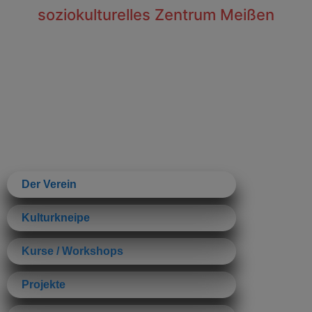
soziokulturelles Zentrum Meißen
Der Verein
Kulturkneipe
Kurse / Workshops
Projekte