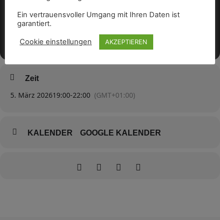
Ein vertrauensvoller Umgang mit Ihren Daten ist
garantiert.
Cookie einstellungen
AKZEPTIEREN
Zeit
5. März 2026
19:00
-
22:00
(GMT+01:00)
KALENDER
GOOGLE KALENDER