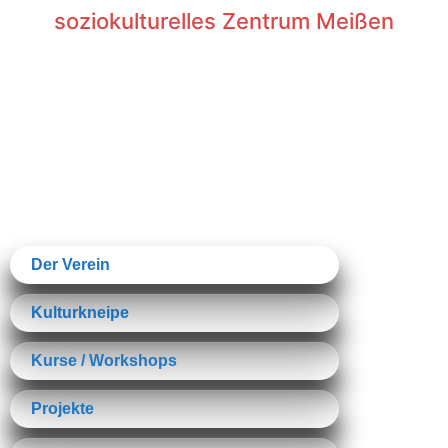
soziokulturelles Zentrum Meißen
Der Verein
Kulturkneipe
Kurse / Workshops
Projekte