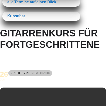
alle Termine auf einen Blick
Kunstfest
GITARRENKURS FÜR
FORTGESCHRITTENE
26
19:00 - 22:00
(GMT+02:00)
JUN