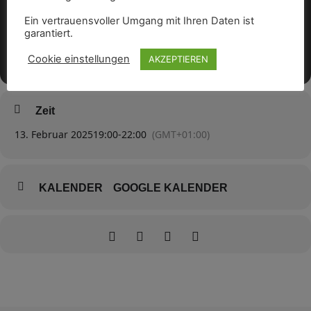
Ein vertrauensvoller Umgang mit Ihren Daten ist
garantiert.
Cookie einstellungen
AKZEPTIEREN
Zeit
13. Februar 2025
19:00
-
22:00
(GMT+01:00)
KALENDER
GOOGLE KALENDER