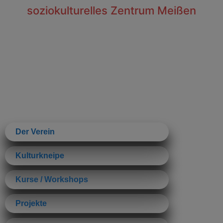
soziokulturelles Zentrum Meißen
Der Verein
Kulturkneipe
Kurse / Workshops
Projekte