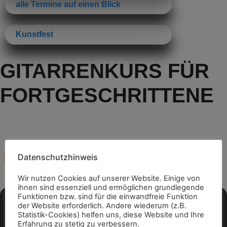
alle Termine auf einen Blick
Kunstfest
GITARRENKURS FÜR
FORTGESCHRITTENE
13
Datenschutzhinweis
19:00 - 22:00
(GMT+01:00)
FEB
Wir nutzen Cookies auf unserer Website. Einige von
ihnen sind essenziell und ermöglichen grundlegende
Funktionen bzw. sind für die einwandfreie Funktion
der Website erforderlich. Andere wiederum (z.B.
Statistik-Cookies) helfen uns, diese Website und Ihre
Erfahrung zu stetig zu verbessern.