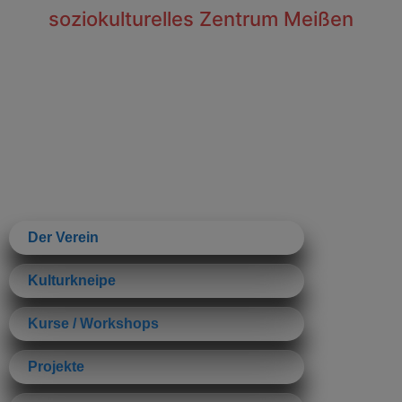
soziokulturelles Zentrum Meißen
Der Verein
Kulturkneipe
Kurse / Workshops
Projekte