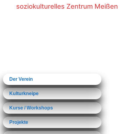
soziokulturelles Zentrum Meißen
Der Verein
Kulturkneipe
Kurse / Workshops
Projekte