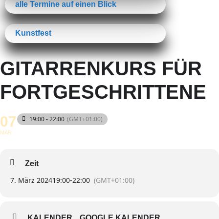
alle Termine auf einen Blick
Kunstfest
GITARRENKURS FÜR
FORTGESCHRITTENE
07
19:00 - 22:00
(GMT+01:00)
MÄR
Zeit
7. März 2024
19:00
-
22:00
(GMT+01:00)
KALENDER
GOOGLE KALENDER