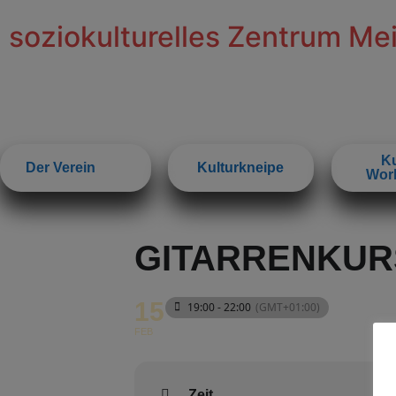
soziokulturelles Zentrum Me
Ku
Der Verein
Kulturkneipe
Wor
GITARRENKUR
15
19:00 - 22:00
(GMT+01:00)
FEB
Zeit