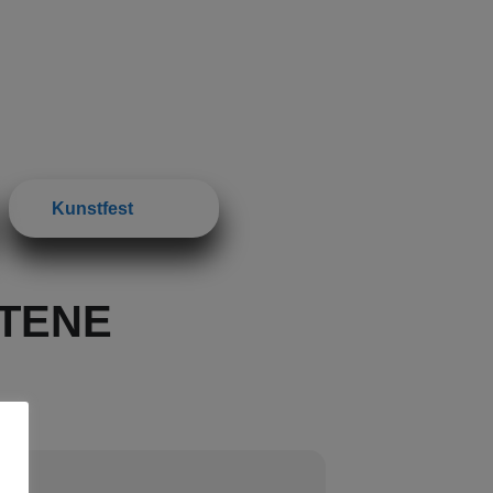
Kunstfest
TENE