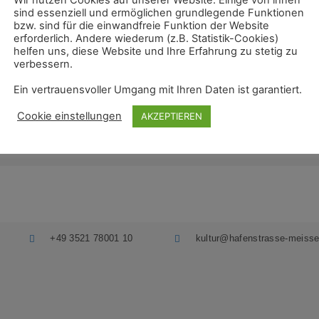
sind essenziell und ermöglichen grundlegende Funktionen
+01:00)
bzw. sind für die einwandfreie Funktion der Website
erforderlich. Andere wiederum (z.B. Statistik-Cookies)
helfen uns, diese Website und Ihre Erfahrung zu stetig zu
verbessern.
DER
Ein vertrauensvoller Umgang mit Ihren Daten ist garantiert.
Cookie einstellungen
AKZEPTIEREN
+49 3521 78001 10
kultur@hafenstrasse-meisse