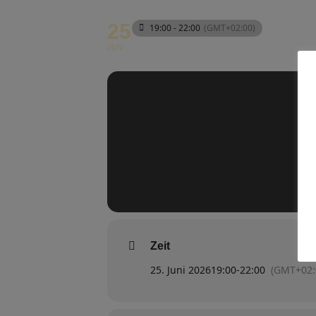
25
19:00 - 22:00
(GMT+02:00)
JUN
Zeit
25. Juni 2026
19:00
-
22:00
(GMT+02: