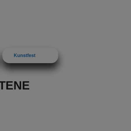
Kunstfest
TENE