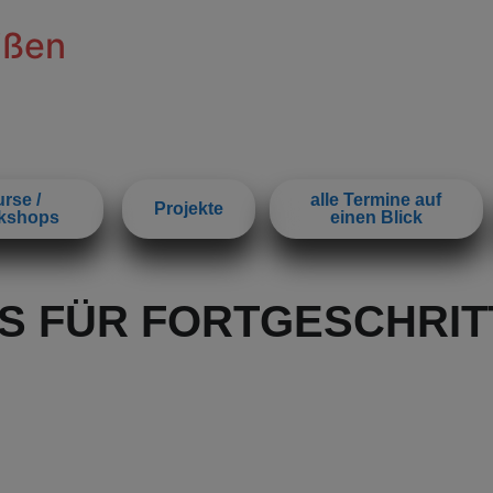
ißen
rse /
alle Termine auf
Projekte
kshops
einen Blick
S FÜR FORTGESCHRIT