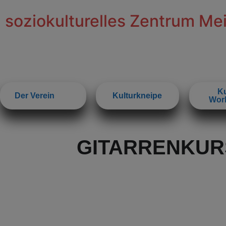
soziokulturelles Zentrum Me
Ku
Der Verein
Kulturkneipe
Wor
GITARRENKUR