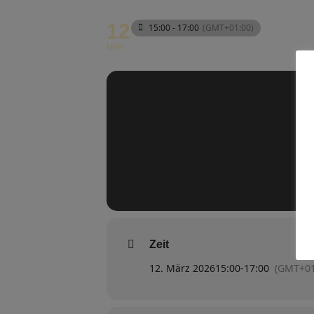
12
15:00 - 17:00
(GMT+01:00)
MÄR
Zeit
12. März 2026
15:00
-
17:00
(GMT+01