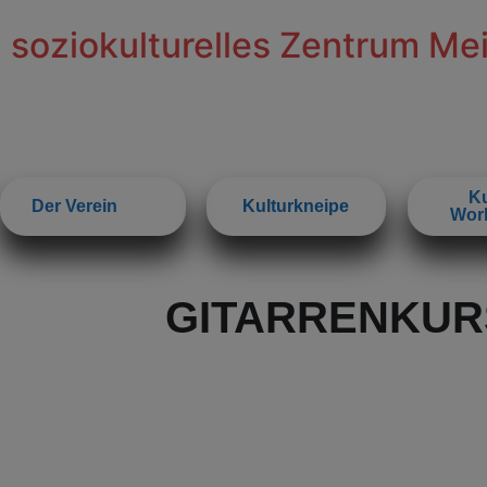
soziokulturelles Zentrum Me
Ku
Der Verein
Kulturkneipe
Wor
GITARRENKUR