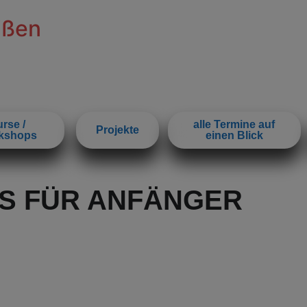
ißen
rse /
alle Termine auf
Projekte
kshops
einen Blick
S FÜR ANFÄNGER