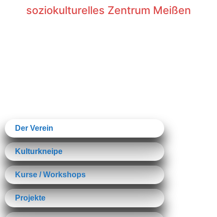
soziokulturelles Zentrum Meißen
Der Verein
Kulturkneipe
Kurse / Workshops
Projekte