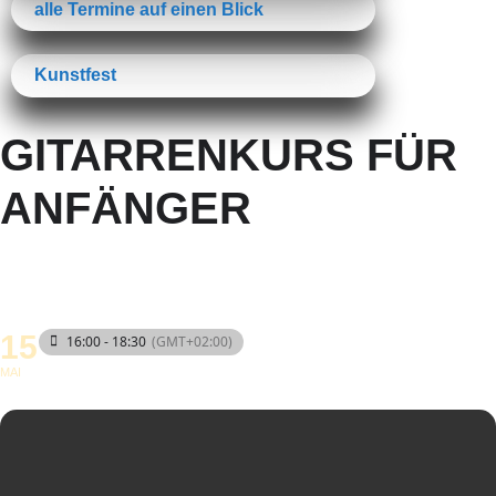
alle Termine auf einen Blick
Kunstfest
GITARRENKURS FÜR
ANFÄNGER
15
16:00 - 18:30
(GMT+02:00)
MAI