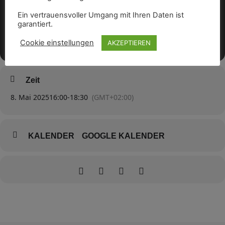
Ein vertrauensvoller Umgang mit Ihren Daten ist
garantiert.
Cookie einstellungen
AKZEPTIEREN
Zeit
8. Mai 2025
16:00
-
18:30
(GMT+02:00)
KALENDER
GOOGLE KALENDER