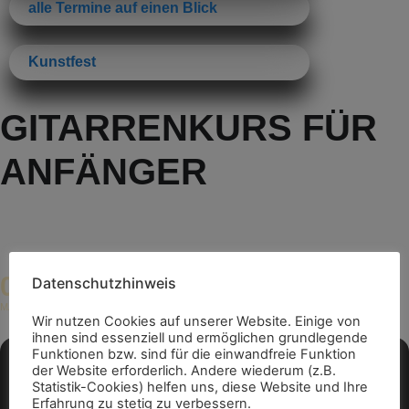
alle Termine auf einen Blick
Kunstfest
GITARRENKURS FÜR
ANFÄNGER
08
Datenschutzhinweis
16:00 - 18:30
(GMT+02:00)
MAI
Wir nutzen Cookies auf unserer Website. Einige von
ihnen sind essenziell und ermöglichen grundlegende
Funktionen bzw. sind für die einwandfreie Funktion
der Website erforderlich. Andere wiederum (z.B.
Statistik-Cookies) helfen uns, diese Website und Ihre
Erfahrung zu stetig zu verbessern.