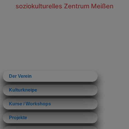
soziokulturelles Zentrum Meißen
Der Verein
Kulturkneipe
Kurse / Workshops
Projekte