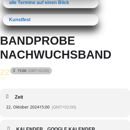
alle Termine auf einen Blick
Kunstfest
BANDPROBE
NACHWUCHSBAND
22
15:00
(GMT+02:00)
OKT
Zeit
22. Oktober 2024
15:00
(GMT+02:00)
KALENDER
GOOGLE KALENDER