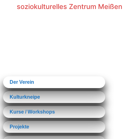
soziokulturelles Zentrum Meißen
Der Verein
Kulturkneipe
Kurse / Workshops
Projekte