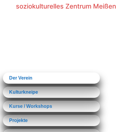
soziokulturelles Zentrum Meißen
Der Verein
Kulturkneipe
Kurse / Workshops
Projekte