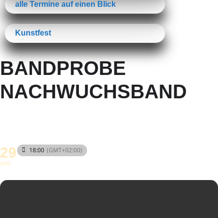
alle Termine auf einen Blick
Kunstfest
BANDPROBE
NACHWUCHSBAND
29
18:00
(GMT+02:00)
APR