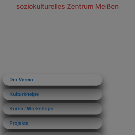
soziokulturelles Zentrum Meißen
Der Verein
Kulturkneipe
Kurse / Workshops
Projekte