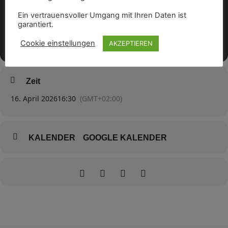
Ein vertrauensvoller Umgang mit Ihren Daten ist
garantiert.
Cookie einstellungen
AKZEPTIEREN
Zeit
16. April 2026
16:30
(GMT+02:00)
KALENDER
GOOGLE KALENDER