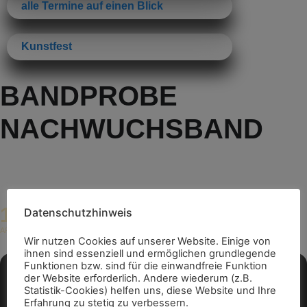
alle Termine auf einen Blick
Kunstfest
BANDPROBE
NACHWUCHSBAND
16
Datenschutzhinweis
16:30
(GMT+02:00)
APR
Wir nutzen Cookies auf unserer Website. Einige von
ihnen sind essenziell und ermöglichen grundlegende
Funktionen bzw. sind für die einwandfreie Funktion
der Website erforderlich. Andere wiederum (z.B.
Statistik-Cookies) helfen uns, diese Website und Ihre
Erfahrung zu stetig zu verbessern.