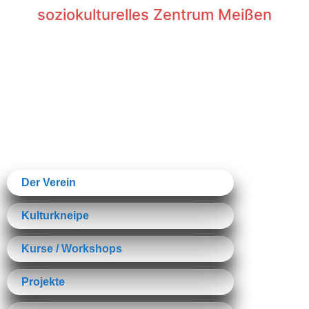
soziokulturelles Zentrum Meißen
Der Verein
Kulturkneipe
Kurse / Workshops
Projekte