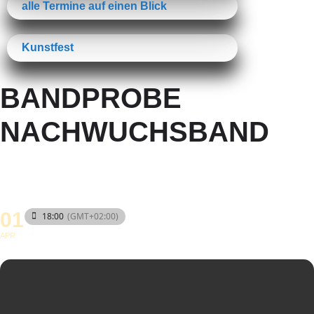
alle Termine auf einen Blick
Kunstfest
BANDPROBE
NACHWUCHSBAND
01
18:00
(GMT+02:00)
APR