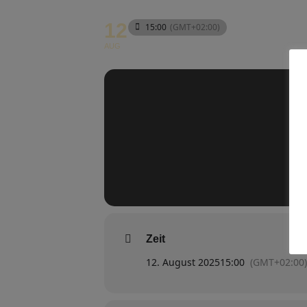
12
15:00
(GMT+02:00)
AUG
Zeit
12. August 2025
15:00
(GMT+02:00)