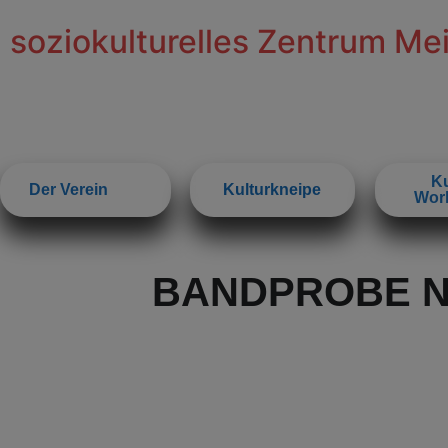
soziokulturelles Zentrum Me
Ku
Der Verein
Kulturkneipe
Wor
BANDPROBE 