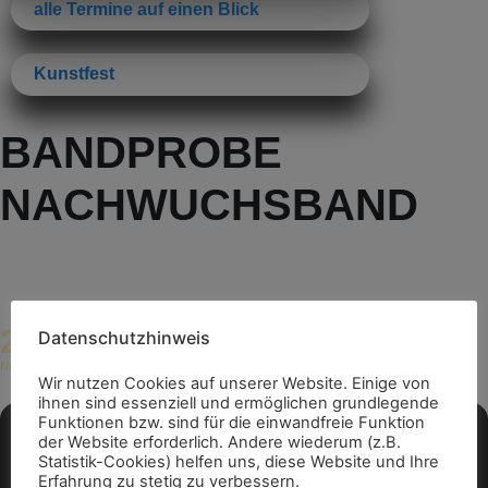
alle Termine auf einen Blick
Kunstfest
BANDPROBE
NACHWUCHSBAND
26
Datenschutzhinweis
15:00
(GMT+01:00)
NOV
Wir nutzen Cookies auf unserer Website. Einige von
ihnen sind essenziell und ermöglichen grundlegende
Funktionen bzw. sind für die einwandfreie Funktion
der Website erforderlich. Andere wiederum (z.B.
Statistik-Cookies) helfen uns, diese Website und Ihre
Erfahrung zu stetig zu verbessern.