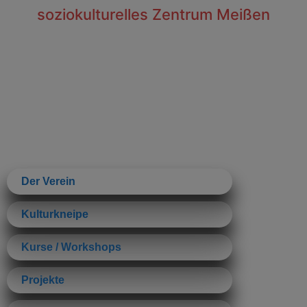
soziokulturelles Zentrum Meißen
Der Verein
Kulturkneipe
Kurse / Workshops
Projekte