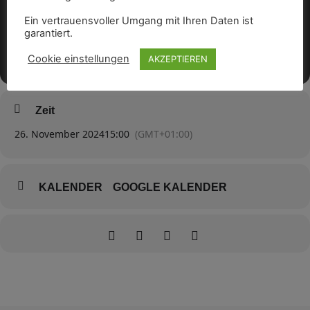
Ein vertrauensvoller Umgang mit Ihren Daten ist
garantiert.
Cookie einstellungen
AKZEPTIEREN
Zeit
26. November 2024
15:00
(GMT+01:00)
KALENDER
GOOGLE KALENDER