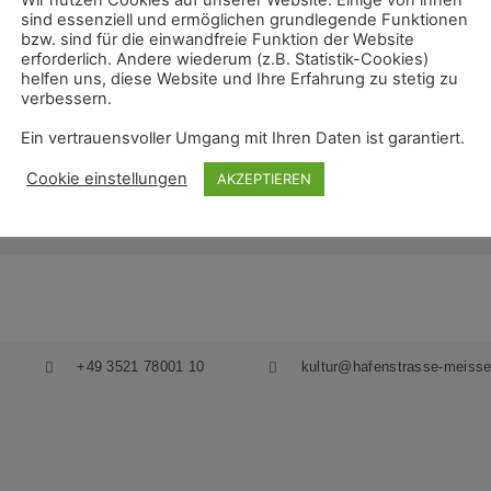
sind essenziell und ermöglichen grundlegende Funktionen
:00)
bzw. sind für die einwandfreie Funktion der Website
erforderlich. Andere wiederum (z.B. Statistik-Cookies)
helfen uns, diese Website und Ihre Erfahrung zu stetig zu
verbessern.
DER
Ein vertrauensvoller Umgang mit Ihren Daten ist garantiert.
Cookie einstellungen
AKZEPTIEREN
+49 3521 78001 10
kultur@hafenstrasse-meisse