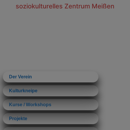
soziokulturelles Zentrum Meißen
Der Verein
Kulturkneipe
Kurse / Workshops
Projekte