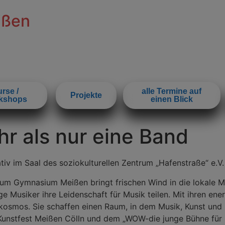
ißen
rse /
alle Termine auf
Projekte
kshops
einen Blick
hr als nur eine Band
tiv im Saal des soziokulturellen Zentrum „Hafenstraße“ e.V.
um Gymnasium Meißen bringt frischen Wind in die lokale Mu
unge Musiker ihre Leidenschaft für Musik teilen. Mit ihren e
gkosmos. Sie schaffen einen Raum, in dem Musik, Kunst u
Kunstfest Meißen Cölln und dem „WOW-die junge Bühne für K