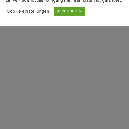
Ein vertrauensvoller Umgang mit Ihren Daten ist garantiert.
Cookie einstellungen
AKZEPTIEREN