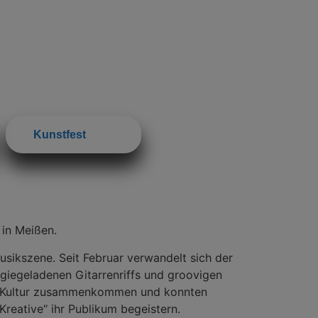
Kunstfest
 in Meißen.
sikszene. Seit Februar verwandelt sich der
nergiegeladenen Gitarrenriffs und groovigen
nd Kultur zusammenkommen und konnten
reative“ ihr Publikum begeistern.