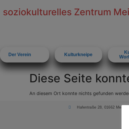
Inhalt
springen
soziokulturelles Zentrum Me
Ku
Der Verein
Kulturkneipe
Wor
Diese Seite konnt
An diesem Ort konnte nichts gefunden werde
Hafentraße 28, 01662 Meißen